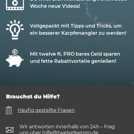
Woche neue Videos!
Vollgepackt mit Tipps und Tricks, um
ein besserer Karpfenangler zu werden!
Mit twelve ft. PRO bares Geld sparen
und fette Rabattvorteile genießen!
Brauchst du Hilfe?
Häufig gestellte Fragen
Wir antworten innerhalb von 24h – Frag
uns über
hilfe@twelvefeetpro.de