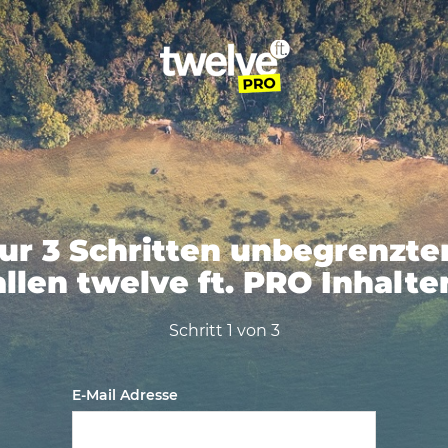
nur 3 Schritten unbegrenzt
allen twelve ft. PRO Inhalte
Schritt 1 von 3
E-Mail Adresse