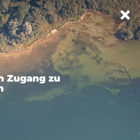
en Zugang zu
n