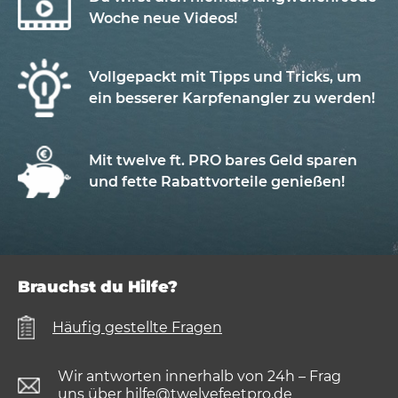
Woche neue Videos!
Vollgepackt mit Tipps und Tricks, um
ein besserer Karpfenangler zu werden!
Mit twelve ft. PRO bares Geld sparen
und fette Rabattvorteile genießen!
Brauchst du Hilfe?
Häufig gestellte Fragen
Wir antworten innerhalb von 24h – Frag
uns über
hilfe@twelvefeetpro.de