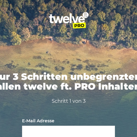
nur 3 Schritten unbegrenzt
allen twelve ft. PRO Inhalte
Schritt 1 von 3
E-Mail Adresse