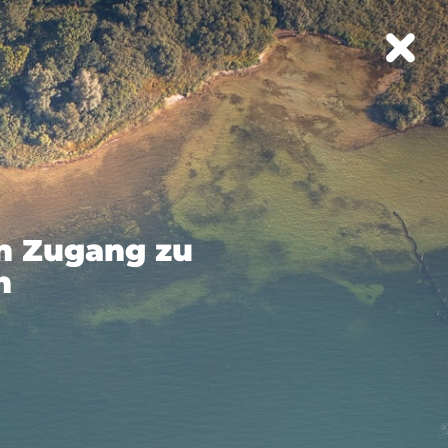
en Zugang zu
n