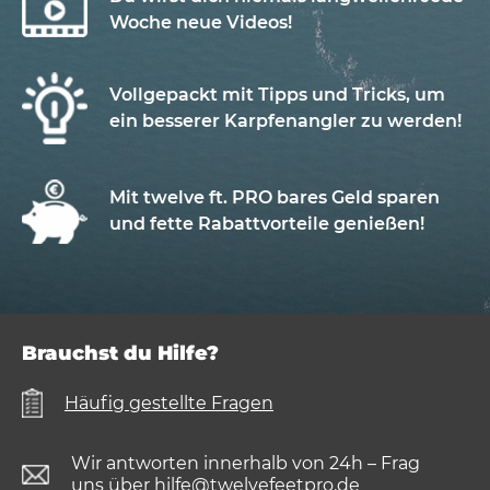
Woche neue Videos!
Vollgepackt mit Tipps und Tricks, um
ein besserer Karpfenangler zu werden!
Mit twelve ft. PRO bares Geld sparen
und fette Rabattvorteile genießen!
Brauchst du Hilfe?
Häufig gestellte Fragen
Wir antworten innerhalb von 24h – Frag
uns über
hilfe@twelvefeetpro.de