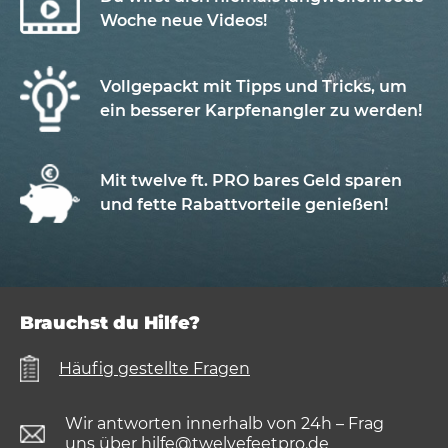
Woche neue Videos!
Vollgepackt mit Tipps und Tricks, um
ein besserer Karpfenangler zu werden!
Mit twelve ft. PRO bares Geld sparen
und fette Rabattvorteile genießen!
Brauchst du Hilfe?
Häufig gestellte Fragen
Wir antworten innerhalb von 24h – Frag
uns über
hilfe@twelvefeetpro.de