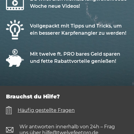
Woche neue Videos!
Vollgepackt mit Tipps und Tricks, um
ein besserer Karpfenangler zu werden!
Mit twelve ft. PRO bares Geld sparen
und fette Rabattvorteile genießen!
Brauchst du Hilfe?
Häufig gestellte Fragen
Wir antworten innerhalb von 24h – Frag
uns über
hilfe@twelvefeetpro.de