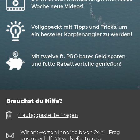
Woche neue Videos!
Vollgepackt mit Tipps und Tricks, um
ein besserer Karpfenangler zu werden!
Mit twelve ft. PRO bares Geld sparen
und fette Rabattvorteile genießen!
Brauchst du Hilfe?
Häufig gestellte Fragen
Wir antworten innerhalb von 24h – Frag
uns über
hilfe@twelvefeetpro.de