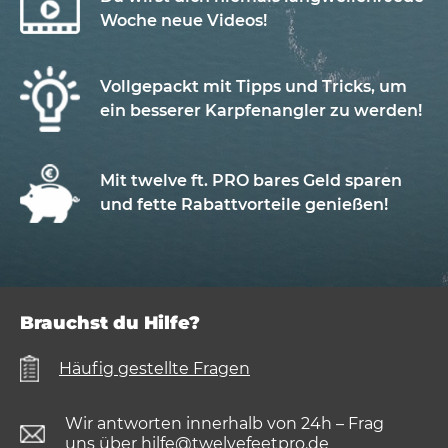
Woche neue Videos!
Vollgepackt mit Tipps und Tricks, um
ein besserer Karpfenangler zu werden!
Mit twelve ft. PRO bares Geld sparen
und fette Rabattvorteile genießen!
Brauchst du Hilfe?
Häufig gestellte Fragen
Wir antworten innerhalb von 24h – Frag
uns über
hilfe@twelvefeetpro.de