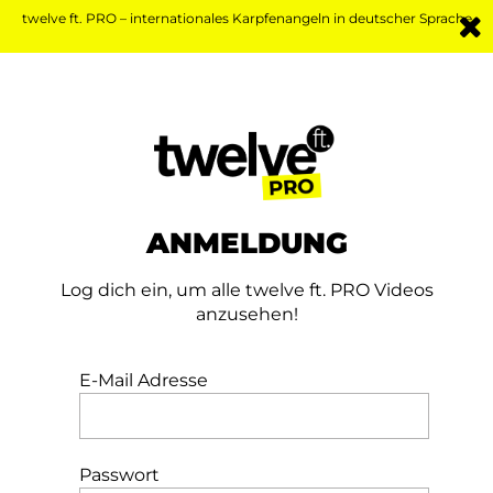
twelve ft. PRO – internationales Karpfenangeln in deutscher Sprache
ANMELDUNG
Log dich ein, um alle twelve ft. PRO Videos
anzusehen!
E-Mail Adresse
Passwort